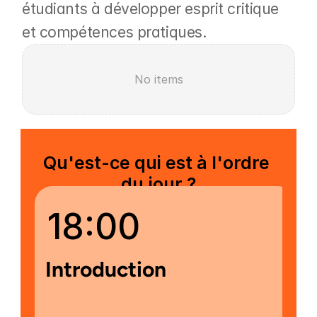
étudiants à développer esprit critique 
et compétences pratiques.
No items
Qu'est-ce qui est à l'ordre 
du jour ?
18:00
Introduction