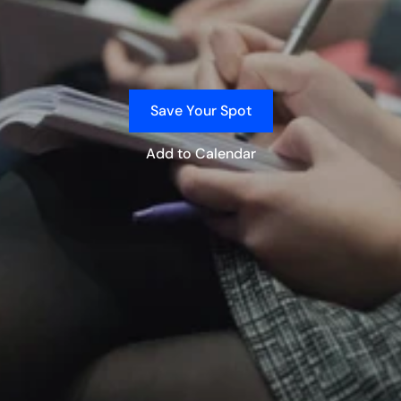
Save Your Spot
Add to Calendar