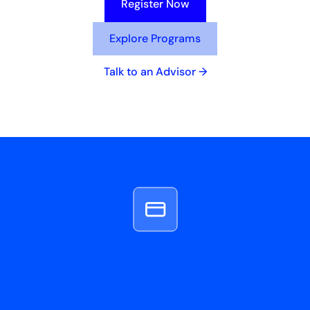
Register Now
Explore Programs
Talk to an Advisor →