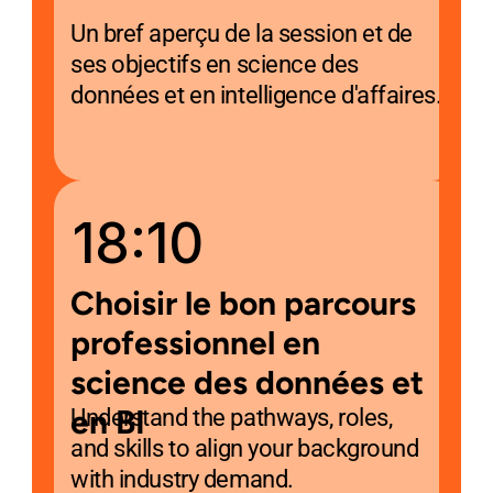
Un bref aperçu de la session et de 
ses objectifs en science des 
données et en intelligence d'affaires.
18:10
Choisir le bon parcours 
professionnel en 
science des données et 
en BI
Understand the pathways, roles, 
and skills to align your background 
with industry demand.