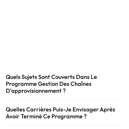
discussion rapide avec notre 
équipe des admissions.
Prendre rendez-vous
Quels Sujets Sont Couverts Dans Le 
Programme Gestion Des Chaînes 
D'approvisionnement ?
Quelles Carrières Puis-Je Envisager Après 
Avoir Terminé Ce Programme ?