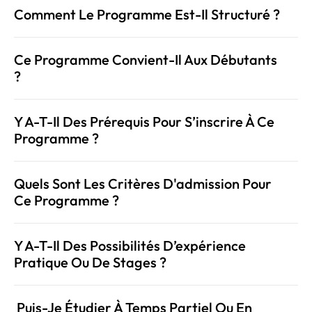
Comment Le Programme Est-Il Structuré ?
Ce Programme Convient-Il Aux Débutants 
? 
Y A-T-Il Des Prérequis Pour S’inscrire À Ce 
Programme ?
Quels Sont Les Critères D'admission Pour 
Ce Programme ?
Y A-T-Il Des Possibilités D’expérience 
Pratique Ou De Stages ?
 Puis-Je Étudier À Temps Partiel Ou En 