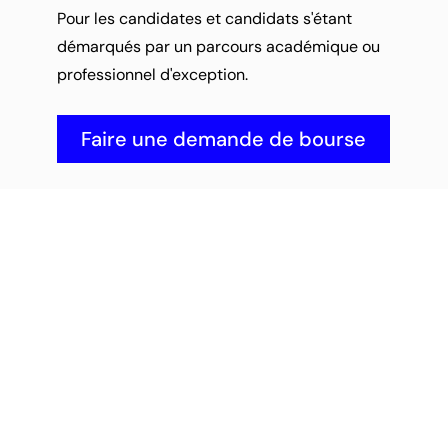
Pour les candidates et candidats s'étant 
démarqués par un parcours académique ou 
professionnel d'exception.
Faire une demande de bourse
Vous avez des questions ou 
besoin de conseils ?
Vous n'avez pas à tout 
comprendre seul. Planifiez une 