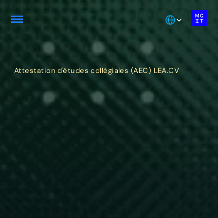
Select Language
Attestation d'études collégiales (AEC) LEA.CV
Formation de 
consultant SAP en 
gestion de la chaîne 