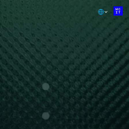
Select Language