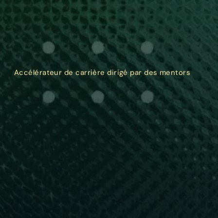
Accélérateur de carrière dirigé par des mentors
Parcours d'expertise 
Développement Full 
Stack et IA générative