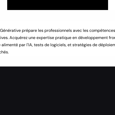
A Générative prépare les professionnels avec les compétences
ives. Acquérez une expertise pratique en développement fro
limenté par l'IA, tests de logiciels, et stratégies de déploie
chés.