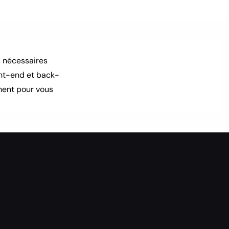
 nécessaires 
nt-end et back-
ment pour vous 