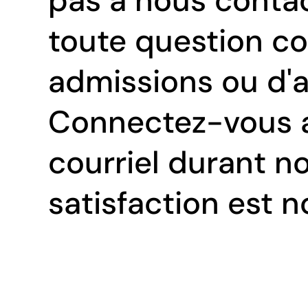
pas à nous contac
toute question c
admissions ou d'au
Connectez-vous a
courriel durant no
satisfaction est n