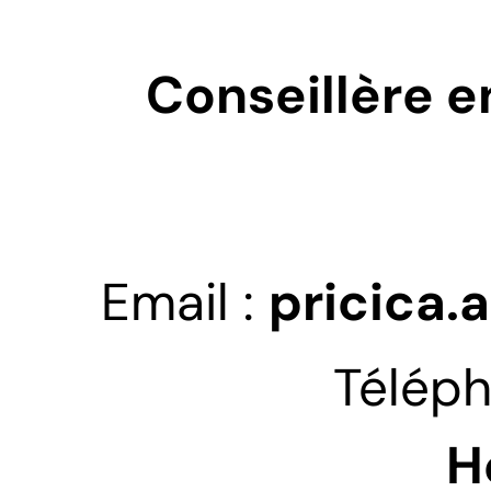
Conseillère e
Email : 
pricica
Téléph
H