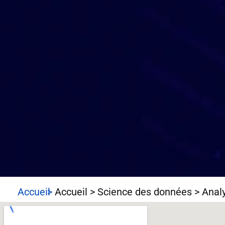
Accueil
 > 
Accueil > Science des données > Analys