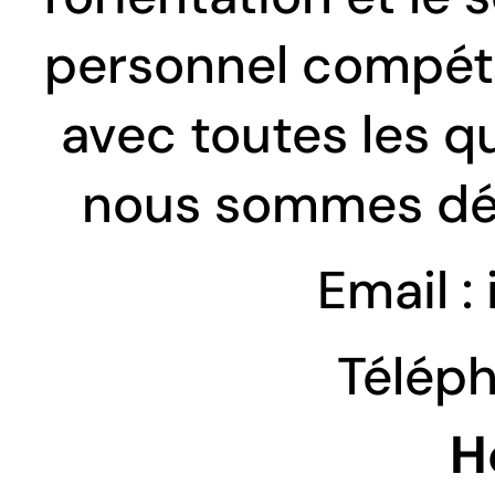
personnel compéte
avec toutes les qu
nous sommes dévo
Email :
Téléph
H