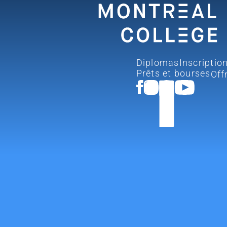
Diplomas
Inscriptio
Prêts et bourses
Off