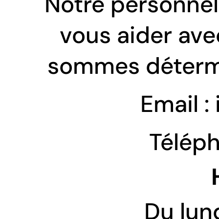
Notre personnel
vous aider ave
sommes détermin
Email :
Téléph
Du lund