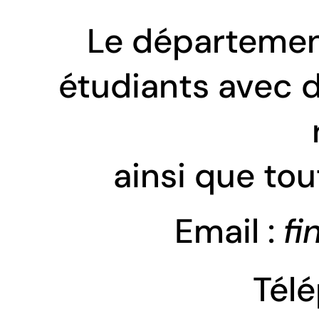
Le département
étudiants avec d
 ainsi que to
Email : 
fi
Tél