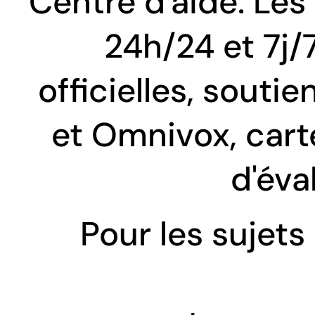
Centre d'aide. Les 
24h/24 et 7j/7 
officielles, souti
et Omnivox, cart
d'éva
Pour les sujets 