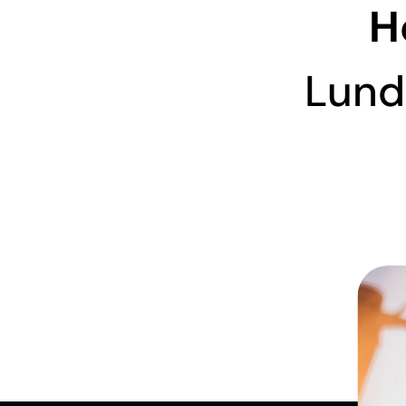
H
Lundi