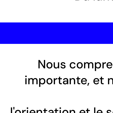
Nous compren
importante, et 
l'orientation et le