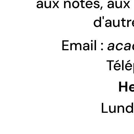
aux notes, aux
d'autr
Email : 
aca
Tél
He
Lundi