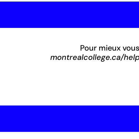
Pour mieux vous a
montrealcollege.ca/hel