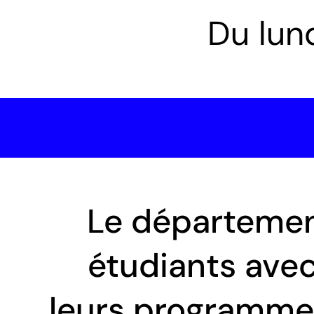
Du lund
Le départemen
étudiants avec
leurs programmes,