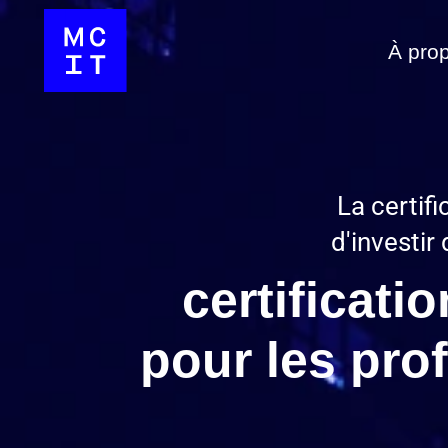
À pro
La certifi
d'investir
certificati
pour les pro